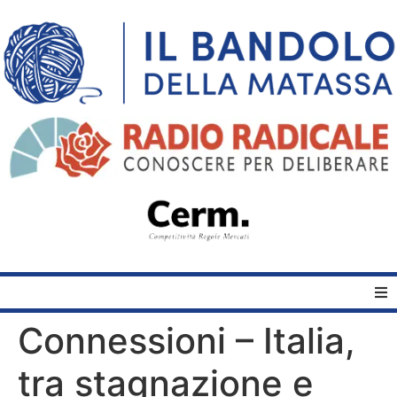
Connessioni – Italia,
Home
tra stagnazione e
Quelli del Bandolo