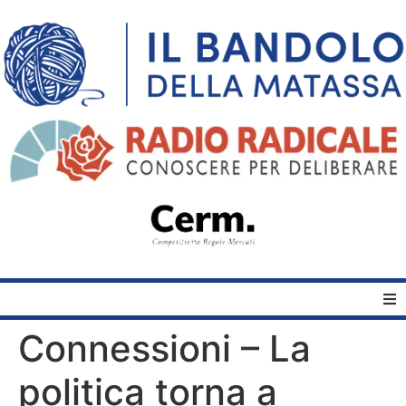
Connessioni – La
Home
politica torna a
Quelli del Bandolo