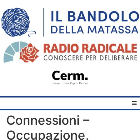
Connessioni –
Home
Occupazione,
Quelli del Bandolo