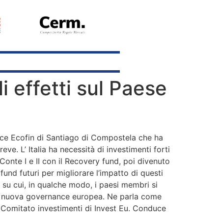
i effetti sul Paese
ertice Ecofin di Santiago di Compostela che ha
e. L’ Italia ha necessità di investimenti forti
 Conte I e II con il Recovery fund, poi divenuto
nd futuri per migliorare l’impatto di questi
pil su cui, in qualche modo, i paesi membri si
la nuova governance europea. Ne parla come
 Comitato investimenti di Invest Eu. Conduce