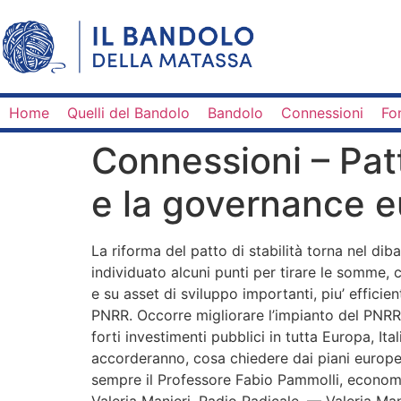
Home
Quelli del Bandolo
Bandolo
Connessioni
Fo
Connessioni – Patt
e la governance 
La riforma del patto di stabilità torna nel dib
individuato alcuni punti per tirare le somme, 
e su asset di sviluppo importanti, piu’ efficie
PNRR. Occorre migliorare l’impianto del PNRR 
forti investimenti pubblici in tutta Europa, Ital
accorderanno, cosa chiedere dai piani europe
sempre il Professore Fabio Pammolli, economi