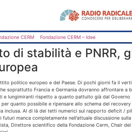
ndazione CERM
Fondazione CERM – Idee
o di stabilità e PNRR, gl
europea
attito politico europeo e del Paese. Di pochi giorni fa il v
che soprattutto Francia e Germania dovranno affrontare a brev
nti e lungimiranti rispetto a quanto pattuito già dal Governo
per quanto possibile e ripensare allo schema del recovery fu
ia inclusa. Al di là dei tetti numerici sul rapporto deficit / 
i futuri manca completamente nell’attuale discussione sul
sta, Direttore scientifico della Fondazione Cerm, Chair del