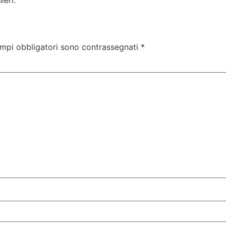
ieri.
ampi obbligatori sono contrassegnati
*