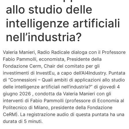
allo studio delle
Bandolo
intelligenze artificiali
Connessioni
nell’industria?
Fondazione CERM
Valeria Manieri, Radio Radicale dialoga con il Professore
Fondazione CERM – Idee
Fabio Pammolli, economista, Presidente della
Fondazione Cerm, Chair del comitato per gli
investimenti di InvestEu, a capo dell’AI4Industry. Puntata
di “Connessioni – Quali ambiti di applicazioni allo studio
delle intelligenze artificiali nell’industria?” di giovedì 4
giugno 2026 , condotta da Valeria Manieri con gli
interventi di Fabio Pammolli (professore di Economia al
Politecnico di Milano, presidente della Fondazione
CeRM). La registrazione audio di questa puntata ha una
durata di 5 minuti.