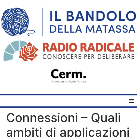
Connessioni – Quali
Home
ambiti di applicazioni
Quelli del Bandolo