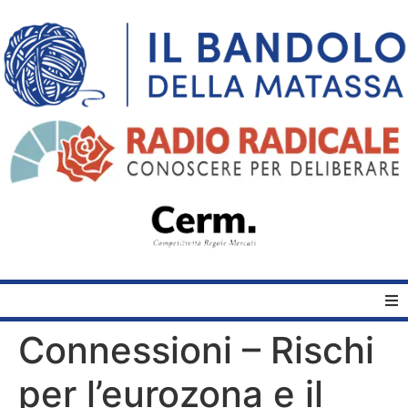
Connessioni – Rischi
Home
per l’eurozona e il
Quelli del Bandolo