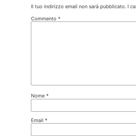
Il tuo indirizzo email non sarà pubblicato.
I c
Commento
*
Nome
*
Email
*