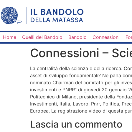
Home
Quelli del Bandolo
Bandolo
Connessioni
Fo
Connessioni – Sci
La centralità della scienza e della ricerca. 
asset di sviluppo fondamentali? Ne parla com
nominato Chairman del comitato per gli invest
investimenti e PNRR” di giovedì 20 gennaio 2
Politecnico di Milano, presidente della Fond
Investimenti, Italia, Lavoro, Pnrr, Politica, Pr
Europea. La registrazione video di questa punt
Lascia un commento