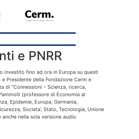
enti e PNRR
 investito fino ad ora in Europa su questi
o e Presidente della Fondazione Cerm e
a di “Connessioni – Scienza, ricerca,
 Pammolli (professore di Economia al
enza, Epidemie, Europa, Germania,
 Sicurezza, Societa’, Stato, Tecnologia, Unione
e anche nella sola versione audio.