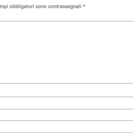
ampi obbligatori sono contrassegnati
*