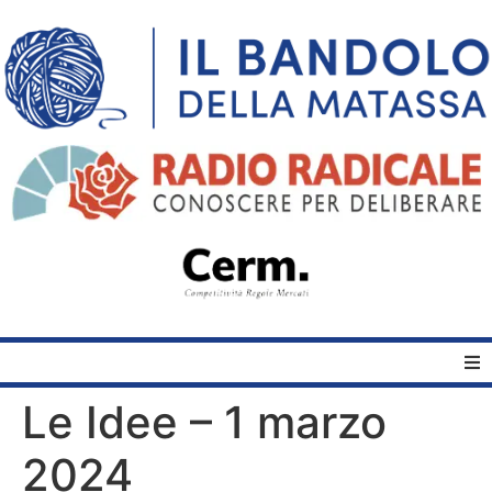
Le Idee – 1 marzo
Home
2024
Quelli del Bandolo