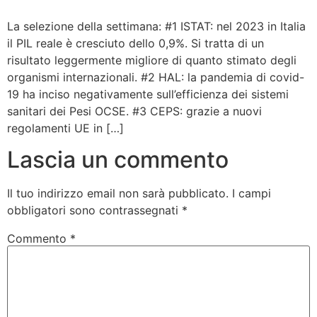
Bandolo
La selezione della settimana: #1 ISTAT: nel 2023 in Italia
il PIL reale è cresciuto dello 0,9%. Si tratta di un
risultato leggermente migliore di quanto stimato degli
Connessioni
organismi internazionali. #2 HAL: la pandemia di covid-
19 ha inciso negativamente sull’efficienza dei sistemi
Fondazione CERM
sanitari dei Pesi OCSE. #3 CEPS: grazie a nuovi
regolamenti UE in […]
Fondazione CERM – Idee
Lascia un commento
Il tuo indirizzo email non sarà pubblicato.
I campi
obbligatori sono contrassegnati
*
Commento
*