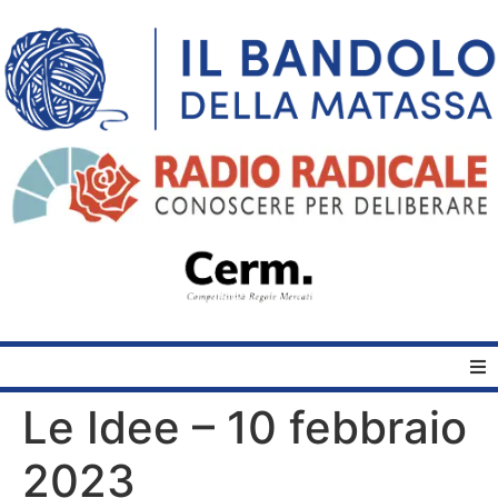
Le Idee – 10 febbraio
Home
2023
Quelli del Bandolo