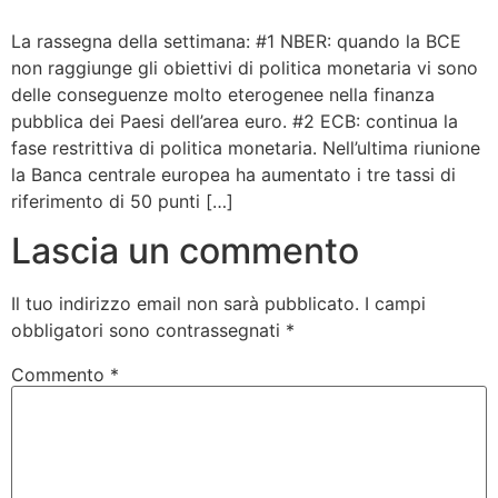
Bandolo
La rassegna della settimana: #1 NBER: quando la BCE
non raggiunge gli obiettivi di politica monetaria vi sono
delle conseguenze molto eterogenee nella finanza
Connessioni
pubblica dei Paesi dell’area euro. #2 ECB: continua la
fase restrittiva di politica monetaria. Nell’ultima riunione
Fondazione CERM
la Banca centrale europea ha aumentato i tre tassi di
riferimento di 50 punti […]
Fondazione CERM – Idee
Lascia un commento
Il tuo indirizzo email non sarà pubblicato.
I campi
obbligatori sono contrassegnati
*
Commento
*