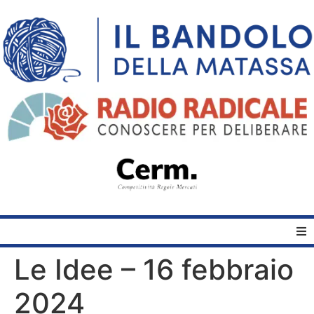
Le Idee – 16 febbraio
Home
2024
Quelli del Bandolo