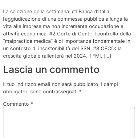
Bandolo
La selezione della settimana: #1 Banca d’Italia:
l’aggiudicazione di una commessa pubblica allunga la
vita alle imprese ma non incrementa occupazione e
Connessioni
attività economica. #2 Corte di Conti: il controllo della
“malpractice medica” è di importanza fondamentale in
Fondazione CERM
un contesto di insostenibilità del SSN. #3 OECD: la
crescita globale rallenterà nel 2024. Il FMI, […]
Fondazione CERM – Idee
Lascia un commento
Il tuo indirizzo email non sarà pubblicato.
I campi
obbligatori sono contrassegnati
*
Commento
*