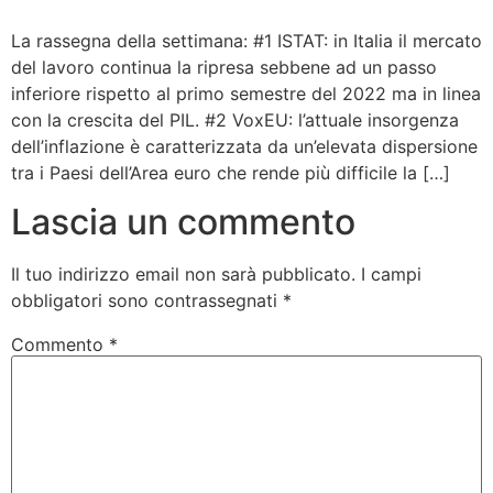
Bandolo
La rassegna della settimana: #1 ISTAT: in Italia il mercato
del lavoro continua la ripresa sebbene ad un passo
inferiore rispetto al primo semestre del 2022 ma in linea
Connessioni
con la crescita del PIL. #2 VoxEU: l’attuale insorgenza
dell’inflazione è caratterizzata da un’elevata dispersione
Fondazione CERM
tra i Paesi dell’Area euro che rende più difficile la […]
Lascia un commento
Fondazione CERM – Idee
Il tuo indirizzo email non sarà pubblicato.
I campi
obbligatori sono contrassegnati
*
Commento
*