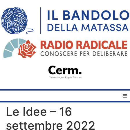
Le Idee – 16
Home
settembre 2022
Quelli del Bandolo