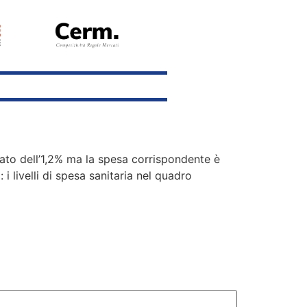
tato dell’1,2% ma la spesa corrispondente è
 livelli di spesa sanitaria nel quadro