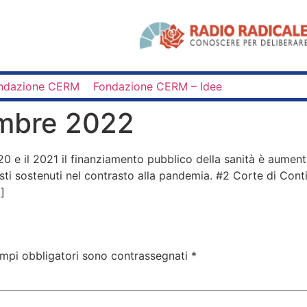
ndazione CERM
Fondazione CERM – Idee
embre 2022
020 e il 2021 il finanziamento pubblico della sanità è aumen
 sostenuti nel contrasto alla pandemia. #2 Corte di Conti: i
]
ampi obbligatori sono contrassegnati
*