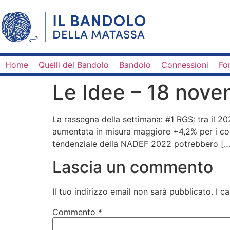
Home
Quelli del Bandolo
Bandolo
Connessioni
Fo
Le Idee – 18 nov
La rassegna della settimana: #1 RGS: tra il 2
aumentata in misura maggiore +4,2% per i costi
tendenziale della NADEF 2022 potrebbero […
Lascia un commento
Il tuo indirizzo email non sarà pubblicato.
I c
Commento
*