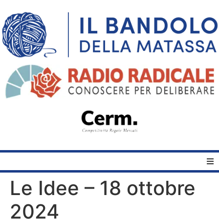
Le Idee – 18 ottobre
Home
2024
Quelli del Bandolo