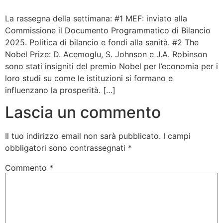
Bandolo
La rassegna della settimana: #1 MEF: inviato alla
Commissione il Documento Programmatico di Bilancio
2025. Politica di bilancio e fondi alla sanità. #2 The
Connessioni
Nobel Prize: D. Acemoglu, S. Johnson e J.A. Robinson
sono stati insigniti del premio Nobel per l’economia per i
Fondazione CERM
loro studi su come le istituzioni si formano e
influenzano la prosperità. […]
Fondazione CERM – Idee
Lascia un commento
Il tuo indirizzo email non sarà pubblicato.
I campi
obbligatori sono contrassegnati
*
Commento
*