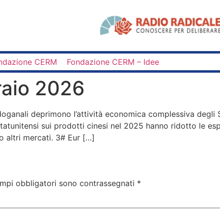
ndazione CERM
Fondazione CERM – Idee
raio 2026
oganali deprimono l’attività economica complessiva degli Sta
i statunitensi sui prodotti cinesi nel 2025 hanno ridotto le 
altri mercati. 3# Eur […]
ampi obbligatori sono contrassegnati
*