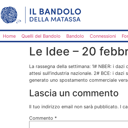
Home
Quelli del Bandolo
Bandolo
Connessioni
Fo
Le Idee – 20 febb
La rassegna della settimana: 1# NBER: i dazi d
attesi sull’industria nazionale. 2# BCE: i daz
generato uno spostamento commerciale verso 
Lascia un commento
Il tuo indirizzo email non sarà pubblicato.
I c
Commento
*