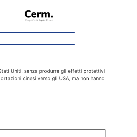
ti Uniti, senza produrre gli effetti protettivi
esportazioni cinesi verso gli USA, ma non hanno