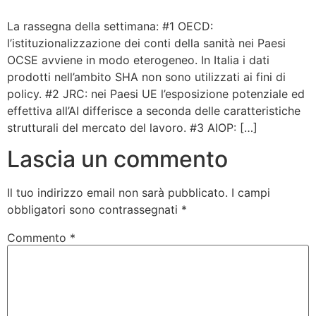
Bandolo
La rassegna della settimana: #1 OECD:
l’istituzionalizzazione dei conti della sanità nei Paesi
OCSE avviene in modo eterogeneo. In Italia i dati
Connessioni
prodotti nell’ambito SHA non sono utilizzati ai fini di
policy. #2 JRC: nei Paesi UE l’esposizione potenziale ed
Fondazione CERM
effettiva all’AI differisce a seconda delle caratteristiche
strutturali del mercato del lavoro. #3 AIOP: […]
Fondazione CERM – Idee
Lascia un commento
Il tuo indirizzo email non sarà pubblicato.
I campi
obbligatori sono contrassegnati
*
Commento
*