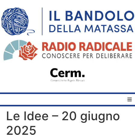
Le Idee – 20 giugno
Home
2025
Quelli del Bandolo