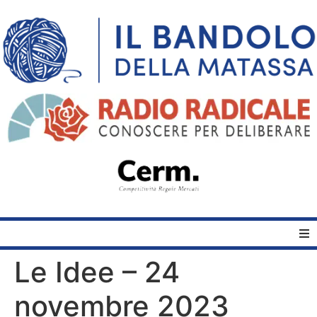
Le Idee – 24
Home
novembre 2023
Quelli del Bandolo