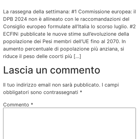
Bandolo
La rassegna della settimana: #1 Commissione europea: il
DPB 2024 non è allineato con le raccomandazioni del
Consiglio europeo formulate all’Italia lo scorso luglio. #2
Connessioni
ECFIN: pubblicate le nuove stime sull’evoluzione della
popolazione dei Pesi membri dell’UE fino al 2070. In
Fondazione CERM
aumento percentuale di popolazione più anziana, si
riduce il peso delle coorti più […]
Fondazione CERM – Idee
Lascia un commento
Il tuo indirizzo email non sarà pubblicato.
I campi
obbligatori sono contrassegnati
*
Commento
*