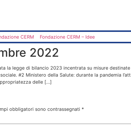
ndazione CERM
Fondazione CERM – Idee
embre 2022
a la legge di bilancio 2023 incentrata su misure destinate 
sociale. #2 Ministero della Salute: durante la pandemia l’att
’appropriatezza delle […]
ampi obbligatori sono contrassegnati
*