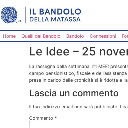
Home
Quelli del Bandolo
Bandolo
Connessioni
Fo
Le Idee – 25 nov
La rassegna della settimana: #1 MEF: presentat
campo pensionistico, fiscale e dell’assistenza 
presa in carico delle cronicità si è ridotta e l
Lascia un commento
Il tuo indirizzo email non sarà pubblicato.
I c
Commento
*