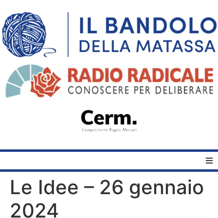
Le Idee – 26 gennaio
Home
2024
Quelli del Bandolo