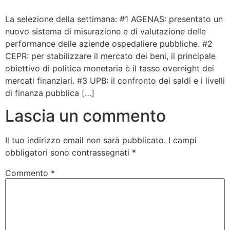
Bandolo
La selezione della settimana: #1 AGENAS: presentato un
nuovo sistema di misurazione e di valutazione delle
performance delle aziende ospedaliere pubbliche. #2
Connessioni
CEPR: per stabilizzare il mercato dei beni, il principale
obiettivo di politica monetaria è il tasso overnight dei
Fondazione CERM
mercati finanziari. #3 UPB: il confronto dei saldi e i livelli
di finanza pubblica […]
Fondazione CERM – Idee
Lascia un commento
Il tuo indirizzo email non sarà pubblicato.
I campi
obbligatori sono contrassegnati
*
Commento
*