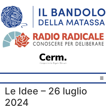
Le Idee – 26 luglio
Home
2024
Quelli del Bandolo