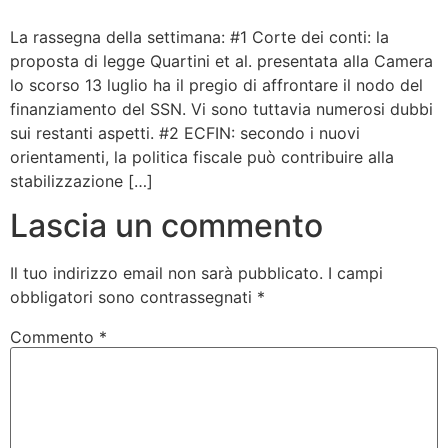
Bandolo
La rassegna della settimana: #1 Corte dei conti: la
proposta di legge Quartini et al. presentata alla Camera
lo scorso 13 luglio ha il pregio di affrontare il nodo del
Connessioni
finanziamento del SSN. Vi sono tuttavia numerosi dubbi
sui restanti aspetti. #2 ECFIN: secondo i nuovi
Fondazione CERM
orientamenti, la politica fiscale può contribuire alla
stabilizzazione […]
Fondazione CERM – Idee
Lascia un commento
Il tuo indirizzo email non sarà pubblicato.
I campi
obbligatori sono contrassegnati
*
Commento
*