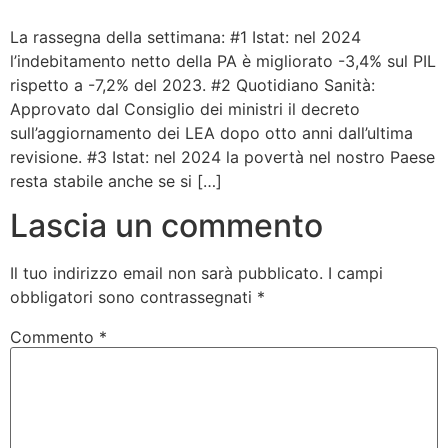
Bandolo
La rassegna della settimana: #1 Istat: nel 2024
l’indebitamento netto della PA è migliorato -3,4% sul PIL
rispetto a -7,2% del 2023. #2 Quotidiano Sanità:
Connessioni
Approvato dal Consiglio dei ministri il decreto
sull’aggiornamento dei LEA dopo otto anni dall’ultima
Fondazione CERM
revisione. #3 Istat: nel 2024 la povertà nel nostro Paese
resta stabile anche se si […]
Fondazione CERM – Idee
Lascia un commento
Il tuo indirizzo email non sarà pubblicato.
I campi
obbligatori sono contrassegnati
*
Commento
*