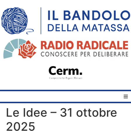
Le Idee – 31 ottobre
Home
2025
Quelli del Bandolo