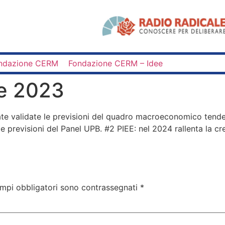
ndazione CERM
Fondazione CERM – Idee
re 2023
ate validate le previsioni del quadro macroeconomico tenden
 previsioni del Panel UPB. #2 PIEE: nel 2024 rallenta la cre
ampi obbligatori sono contrassegnati
*