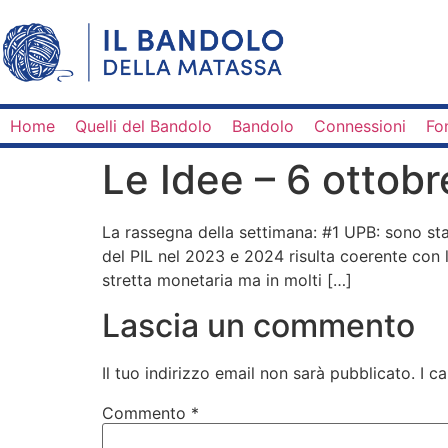
Home
Quelli del Bandolo
Bandolo
Connessioni
Fo
Le Idee – 6 ottob
La rassegna della settimana: #1 UPB: sono st
del PIL nel 2023 e 2024 risulta coerente con le
stretta monetaria ma in molti […]
Lascia un commento
Il tuo indirizzo email non sarà pubblicato.
I c
Commento
*