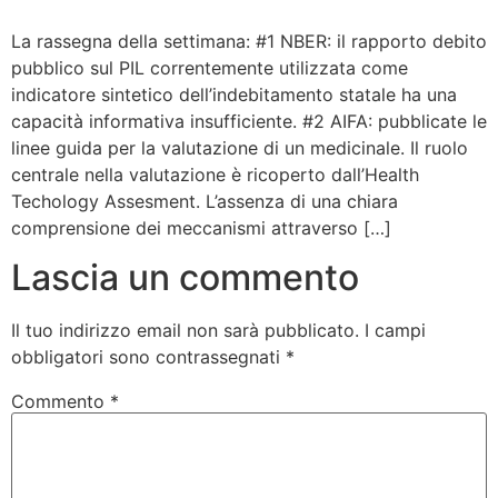
Bandolo
La rassegna della settimana: #1 NBER: il rapporto debito
pubblico sul PIL correntemente utilizzata come
indicatore sintetico dell’indebitamento statale ha una
Connessioni
capacità informativa insufficiente. #2 AIFA: pubblicate le
linee guida per la valutazione di un medicinale. Il ruolo
Fondazione CERM
centrale nella valutazione è ricoperto dall’Health
Techology Assesment. L’assenza di una chiara
Fondazione CERM – Idee
comprensione dei meccanismi attraverso […]
Lascia un commento
Il tuo indirizzo email non sarà pubblicato.
I campi
obbligatori sono contrassegnati
*
Commento
*