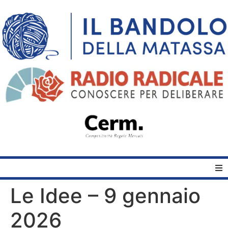
Le Idee – 9 gennaio
Home
2026
Quelli del Bandolo