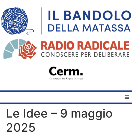
Le Idee – 9 maggio
Home
2025
Quelli del Bandolo