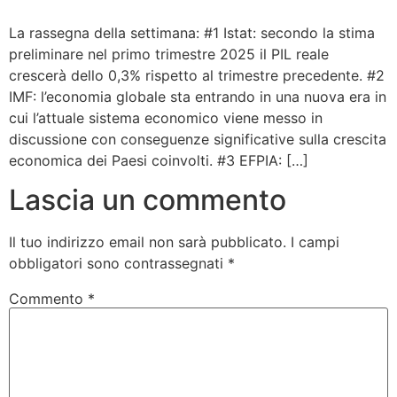
Bandolo
La rassegna della settimana: #1 Istat: secondo la stima
preliminare nel primo trimestre 2025 il PIL reale
crescerà dello 0,3% rispetto al trimestre precedente. #2
Connessioni
IMF: l’economia globale sta entrando in una nuova era in
cui l’attuale sistema economico viene messo in
Fondazione CERM
discussione con conseguenze significative sulla crescita
economica dei Paesi coinvolti. #3 EFPIA: […]
Fondazione CERM – Idee
Lascia un commento
Il tuo indirizzo email non sarà pubblicato.
I campi
obbligatori sono contrassegnati
*
Commento
*