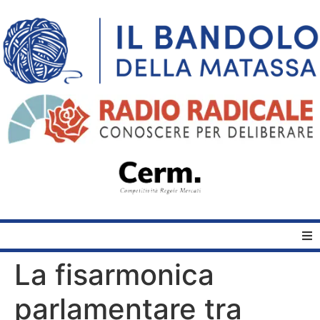
La fisarmonica
Home
parlamentare tra
Quelli del Bandolo