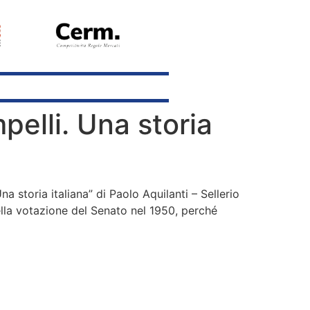
elli. Una storia
 storia italiana” di Paolo Aquilanti – Sellerio
ella votazione del Senato nel 1950, perché