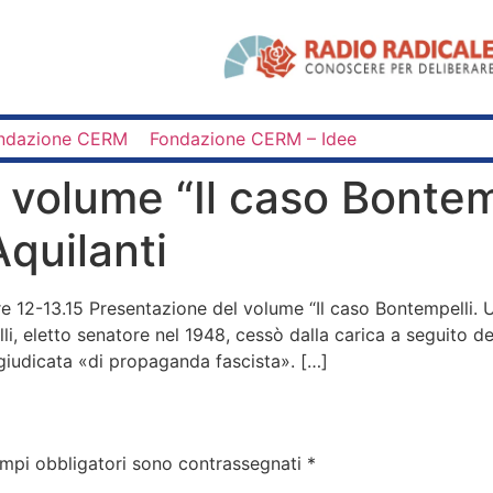
ndazione CERM
Fondazione CERM – Idee
 volume “Il caso Bontemp
Aquilanti
 12-13.15 Presentazione del volume “Il caso Bontempelli. Una
, eletto senatore nel 1948, cessò dalla carica a seguito d
 giudicata «di propaganda fascista». […]
ampi obbligatori sono contrassegnati
*