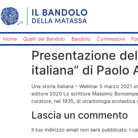
Home
Quelli del Bandolo
Bandolo
Connessioni
Fo
Presentazione del
italiana” di Paolo 
Una storia italiana – Webinar 5 marzo 2021 ore
editore 2020 Lo scrittore Massimo Bontempelli
curatore, nel 1935, di un’antologia scolastica
Lascia un commento
Il tuo indirizzo email non sarà pubblicato.
I c