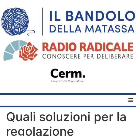
Quali soluzioni per la
Home
regolazione
Quelli del Bandolo